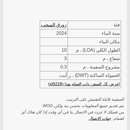
فئة
زورق السحب
سنة البناء
2024
مكان البناء
الطول الكلي (LOA) ، م
10
شعاع ، م
3
مشروع السفينة ، م
0.3
الحمولة الساكنة (DWT) ، ر
أبت.
اعرض كل السفن ذات الصلة بهذا (id9228)
السفينة قابلة للتفتيش على الترتيب.
يتم تقديم جميع المعلومات بحسن نية ولكن WOG.
من فضلك لا تتردد في الاتصال بنا في أي وقت إذا كان هناك أي
اهتمام:
جهات الاتصال