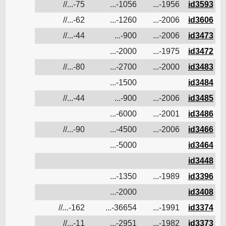
id3593
1956-...
1056-...
75-...//
ن
id3606
2006-...
1260-...
62-...//
ن
id3473
2006-...
900-...
44-...//
ن
id3472
1975-...
2000-...
ن
id3483
2000-...
2700-...
80-...//
3.2
ن
id3484
1500-...
ن
id3485
2006-...
900-...
44-...//
ن
id3486
2001-...
6000-...
ن
id3466
2006-...
4500-...
90-...//
ن
id3464
5000-...
ن
id3448
ن
id3396
1989-...
1350-...
ن
id3408
2000-...
ن
id3374
1991-...
36654-...
162-...//
ن
id3373
1982-...
2951-...
11-...//
ن