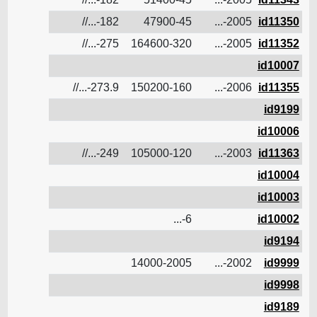
id11350
2005-...
47900-45
182-...//
12.2
ن
id11352
2005-...
164600-320
275-...//
17
ن
id10007
ن
id11355
2006-...
150200-160
273.9-...//
16
ن
id9199
ن
id10006
ن
id11363
2003-...
105000-120
249-...//
14.3
ن
id10004
ن
id10003
ن
id10002
6-...
6.5
ن
id9194
ن
id9999
2002-...
14000-2005
ن
id9998
ن
id9189
ن