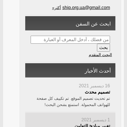
ship.org.ua@gmail.com
أكثر»
ابحث عن السفن
البحث المتقدم
أحدث الأخبار
16 ديسمبر 2021
تصميم محدث
تم تحديث تصميم الموقع. تم تكييف كل صفحة
للهواتف المحمولة. استمتع بشحن البحث!
1 ديسمبر 2021
تغيير مبادئ التعاون