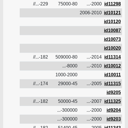
id11298
2000-...
75000-80
229-...//
14.5
ن
id10121
2006-2010
ن
id10120
ن
id10087
ن
id10073
ن
id10020
ن
id11314
2014-...
509000-80
182-...//
13
ن
id10012
2010-...
8000-...
ن
id10011
1000-2000
ن
id11315
2005-...
29000-45
174-...//
9.5
ن
id9205
ن
id11325
2007-...
50000-45
182-...//
12.8
ن
id9204
2000-...
300000-...
ن
id9203
2000-...
300000-...
ن
id11343
2005-...
51400-45
182-...//
13.2
ن