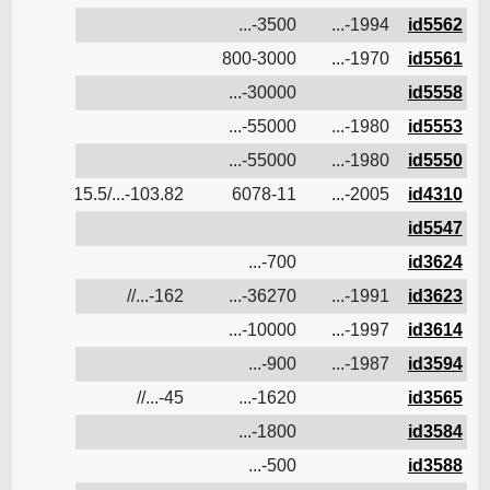
id5562
1994-...
3500-...
ن
id5561
1970-...
800-3000
ن
id5558
30000-...
ن
id5553
1980-...
55000-...
ن
id5550
1980-...
55000-...
ن
id4310
2005-...
6078-11
103.82-.../15.5/
6.8
ن
id5547
ن
id3624
700-...
ن
id3623
1991-...
36270-...
162-...//
ن
id3614
1997-...
10000-...
ن
id3594
1987-...
900-...
ن
id3565
1620-...
45-...//
ن
id3584
1800-...
ن
id3588
500-...
ن