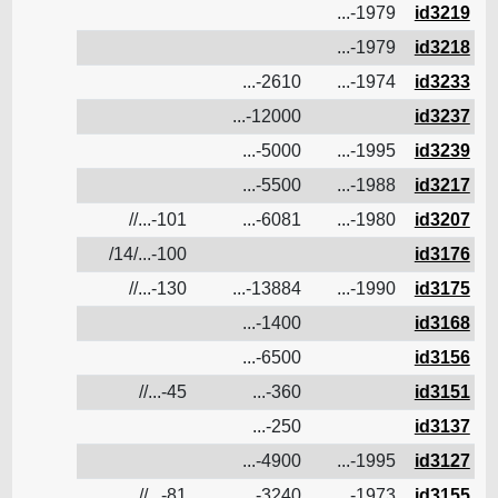
id3219
1979-...
ن
id3218
1979-...
ن
id3233
1974-...
2610-...
ن
id3237
12000-...
ن
id3239
1995-...
5000-...
ن
id3217
1988-...
5500-...
ن
id3207
1980-...
6081-...
101-...//
ن
id3176
100-.../14/
ن
id3175
1990-...
13884-...
130-...//
ن
id3168
1400-...
ن
id3156
6500-...
ن
id3151
360-...
45-...//
ن
id3137
250-...
ن
id3127
1995-...
4900-...
ن
id3155
1973-...
3240-...
81-...//
ن