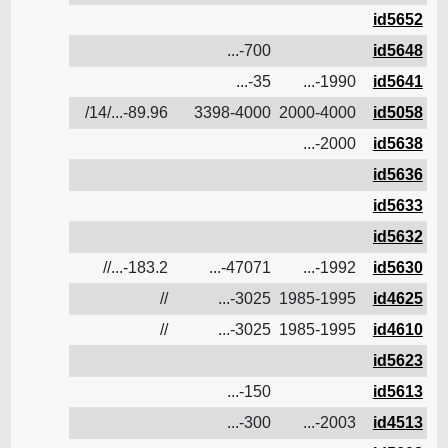
id5652
ن
id5648
700-...
ن
id5641
1990-...
35-...
ن
id5058
2000-4000
3398-4000
89.96-.../14/
5.6
ن
id5638
2000-...
ن
id5636
ن
id5633
ن
id5632
ن
id5630
1992-...
47071-...
183.2-...//
12.31
ن
id4625
1985-1995
3025-...
//
3.5
ن
id4610
1985-1995
3025-...
//
3.5
ن
id5623
ن
id5613
150-...
ن
id4513
2003-...
300-...
ن