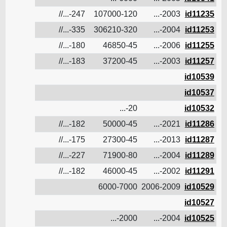
id11235
2003-...
107000-120
247-...//
14.8
ن
id11253
2004-...
306210-320
335-...//
20.8
ن
id11255
2006-...
46850-45
180-...//
12.8
ن
id11257
2003-...
37200-45
183-...//
11.2
ن
id10539
ن
id10537
ن
id10532
20-...
ن
id11286
2021-...
50000-45
182-...//
12
ن
id11287
2013-...
27300-45
175-...//
9.2
ن
id11289
2004-...
71900-80
227-...//
13.85
ن
id11291
2002-...
46000-45
182-...//
12
ن
id10529
2006-2009
6000-7000
ن
id10527
ن
id10525
2004-...
2000-...
ن