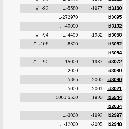
id3160
1977-...
5580-...
92-...//
ن
id3095
272970-...
ن
id3102
40000-...
ن
id3058
1982-...
4499-...
94-...//
ن
id3062
6300-...
106-...//
ن
id3064
ن
id3072
1987-...
15000-...
150-...//
ن
id3089
2000-...
ن
id3090
2000-...
5885-...
ن
id3021
2001-...
5000-...
ن
id5544
1990-...
5000-5500
ن
id3004
ن
id2997
1992-...
3000-...
ن
id2948
2005-...
12000-...
ن