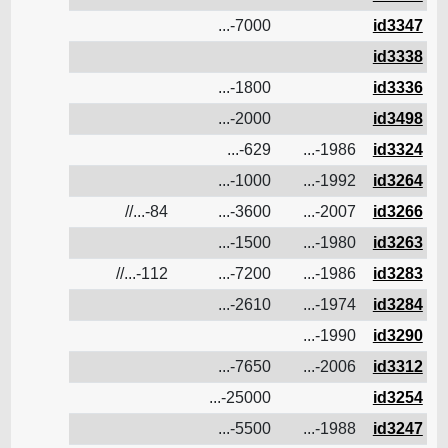
id3347
7000-...
ن
id3338
ن
id3336
1800-...
ن
id3498
2000-...
ن
id3324
1986-...
629-...
ن
id3264
1992-...
1000-...
ن
id3266
2007-...
3600-...
84-...//
ن
id3263
1980-...
1500-...
ن
id3283
1986-...
7200-...
112-...//
ن
id3284
1974-...
2610-...
ن
id3290
1990-...
ن
id3312
2006-...
7650-...
ن
id3254
25000-...
ن
id3247
1988-...
5500-...
ن