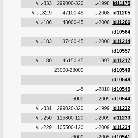
id11175
1998-...
299000-320
333-...//
ن
id11205
2008-...
47100-45
182.9-...//
12.2
ن
id11206
2006-...
48000-45
186-...//
12
ن
id10564
ن
id11214
2000-...
37400-45
183-...//
11.2
ن
id10557
ن
id11217
1997-...
46150-45
180-...//
12
ن
id10549
23000-23000
ن
id10548
ن
id10545
2010-...
5-...
ن
id10544
2005-...
6000-...
ن
id11232
1999-...
299020-320
331-...//
ن
id11233
2009-...
115800-120
250-...//
14.9
ن
id11234
2009-...
105500-120
229-...//
14.8
ن
id10541
2005-...
6000-...
ن