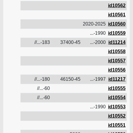
id10562
id10561
2020-2025
id10560
7.5
1990-...
id10559
11.2
183-...//
37400-45
2000-...
id11214
id10558
id10557
id10556
12
180-...//
46150-45
1997-...
id11217
60-...//
id10555
60-...//
id10554
1990-...
id10553
id10552
id10551