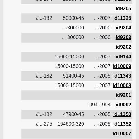
id9205
12.8
182-...//
50000-45
2007-...
id11325
300000-...
2000-...
id9204
300000-...
2000-...
id9203
id9202
15000-15000
2007-...
id9144
15000-15000
2007-...
id10009
13.2
182-...//
51400-45
2005-...
id11343
15000-15000
2007-...
id10008
id9201
1994-1994
id9092
12.2
182-...//
47900-45
2005-...
id11350
17
275-...//
164600-320
2005-...
id11352
id10007