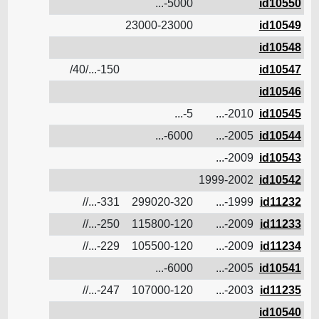
5000-...
id10550
23000-23000
id10549
id10548
150-.../40/
id10547
id10546
5-...
2010-...
id10545
6000-...
2005-...
id10544
2009-...
id10543
1999-2002
id10542
331-...//
299020-320
1999-...
id11232
14.9
250-...//
115800-120
2009-...
id11233
14.8
229-...//
105500-120
2009-...
id11234
6000-...
2005-...
id10541
14.8
247-...//
107000-120
2003-...
id11235
id10540