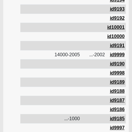
id9193
id9192
id10001
id10000
id9191
14000-2005
2002-...
id9999
id9190
id9998
id9189
id9188
id9187
id9186
1000-...
id9185
id9997