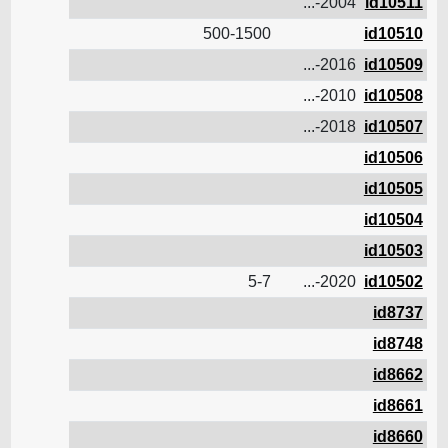
2004-...
id10511
500-1500
id10510
2016-...
id10509
2010-...
id10508
2018-...
id10507
id10506
id10505
id10504
id10503
5-7
2020-...
id10502
id8737
id8748
id8662
id8661
id8660