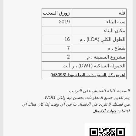
فئة
زورق السحب
سنة البناء
2019
مكان البناء
الطول الكلي (LOA) ، م
16
شعاع ، م
7
مشروع السفينة ، م
2
الحمولة الساكنة (DWT) ، ر
أبت.
اعرض كل السفن ذات الصلة بهذا (id8093)
السفينة قابلة للتفتيش على الترتيب.
يتم تقديم جميع المعلومات بحسن نية ولكن WOG.
من فضلك لا تتردد في الاتصال بنا في أي وقت إذا كان هناك أي
اهتمام:
جهات الاتصال