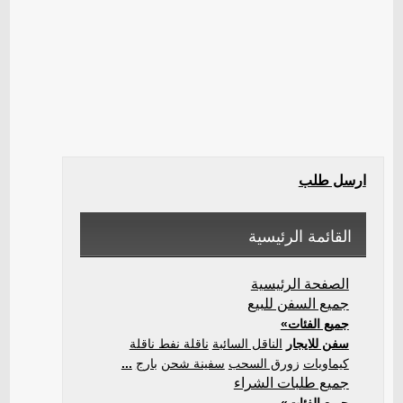
ارسل طلب
القائمة الرئيسية
الصفحة الرئيسية
جميع السفن للبيع
جميع الفئات»
سفن للايجار
الناقل السائبة
ناقلة نفط ناقلة
كيماويات
زورق السحب
سفينة شحن
بارج
...
جميع طلبات الشراء