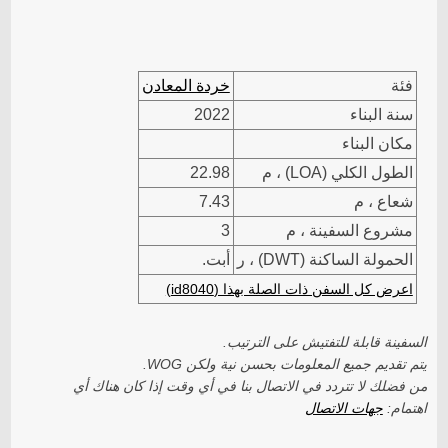
فئة
خردة المعادن
سنة البناء
2022
مكان البناء
الطول الكلي (LOA) ، م
22.98
شعاع ، م
7.43
مشروع السفينة ، م
3
الحمولة الساكنة (DWT) ، ر
أبت.
اعرض كل السفن ذات الصلة بهذا (id8040)
السفينة قابلة للتفتيش على الترتيب.
يتم تقديم جميع المعلومات بحسن نية ولكن WOG.
من فضلك لا تتردد في الاتصال بنا في أي وقت إذا كان هناك أي
اهتمام:
جهات الاتصال