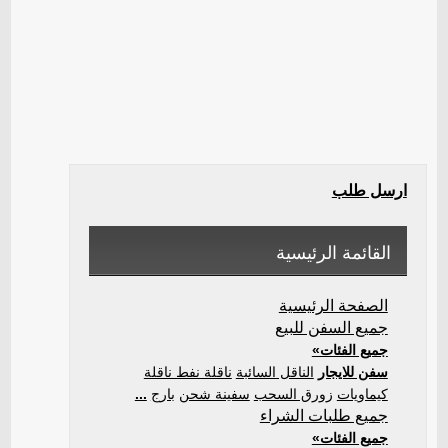
ارسل طلب
القائمة الرئيسية
الصفحة الرئيسية
جميع السفن للبيع
جميع الفئات»
سفن للايجار
الناقل السائبة
ناقلة نفط ناقلة
كيماويات
زورق السحب
سفينة شحن
بارج
...
جميع طلبات الشراء
جميع الفئات»