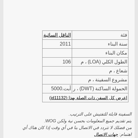
فئة
الناقل السائبة
سنة البناء
2011
مكان البناء
الطول الكلي (LOA) ، م
106
شعاع ، م
مشروع السفينة ، م
الحمولة الساكنة (DWT) ، ر
أبت.5000
اعرض كل السفن ذات الصلة بهذا (id11132)
السفينة قابلة للتفتيش على الترتيب.
يتم تقديم جميع المعلومات بحسن نية ولكن WOG.
من فضلك لا تتردد في الاتصال بنا في أي وقت إذا كان هناك أي
اهتمام:
جهات الاتصال