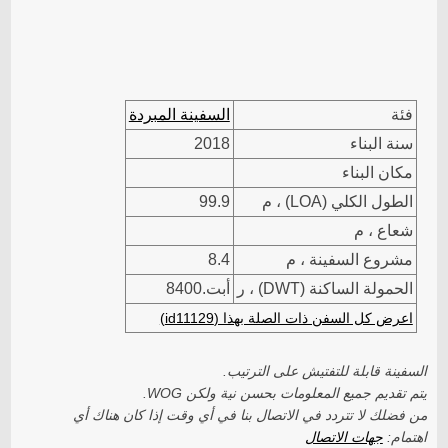
فئة
السفينة المبردة
سنة البناء
2018
مكان البناء
الطول الكلي (LOA) ، م
99.9
شعاع ، م
مشروع السفينة ، م
8.4
الحمولة الساكنة (DWT) ، ر
أبت.8400
اعرض كل السفن ذات الصلة بهذا (id11129)
السفينة قابلة للتفتيش على الترتيب.
يتم تقديم جميع المعلومات بحسن نية ولكن WOG.
من فضلك لا تتردد في الاتصال بنا في أي وقت إذا كان هناك أي
اهتمام:
جهات الاتصال