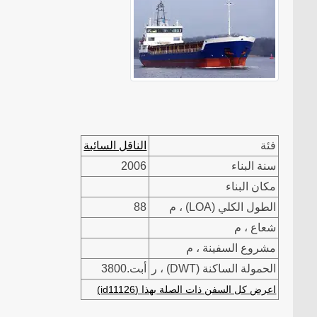
فئة
الناقل السائبة
سنة البناء
2006
مكان البناء
الطول الكلي (LOA) ، م
88
شعاع ، م
مشروع السفينة ، م
الحمولة الساكنة (DWT) ، ر
أبت.3800
اعرض كل السفن ذات الصلة بهذا (id11126)