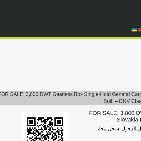
FOR SALE: 3,800 DWT Gearless Box Single-Hold General Car
Built – DNV Cla
FOR SALE: 3,800 DW
Slovakia 
 الدخول
,
سجل مجانا