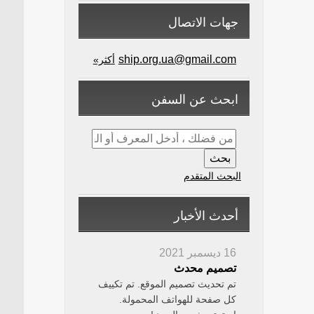
جهات الاتصال
ship.org.ua@gmail.com
أكثر»
ابحث عن السفن
البحث المتقدم
أحدث الأخبار
16 ديسمبر 2021
تصميم محدث
تم تحديث تصميم الموقع. تم تكييف
كل صفحة للهواتف المحمولة.