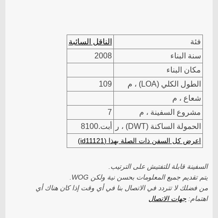
فئة
الناقل السائبة
سنة البناء
2008
مكان البناء
الطول الكلي (LOA) ، م
109
شعاع ، م
مشروع السفينة ، م
7
الحمولة الساكنة (DWT) ، ر
أبت.8100
اعرض كل السفن ذات الصلة بهذا (id11121)
السفينة قابلة للتفتيش على الترتيب.
يتم تقديم جميع المعلومات بحسن نية ولكن WOG.
من فضلك لا تتردد في الاتصال بنا في أي وقت إذا كان هناك أي
اهتمام:
جهات الاتصال