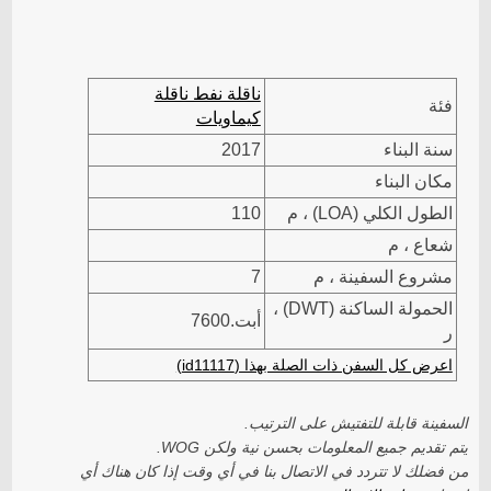
ناقلة نفط ناقلة
فئة
كيماويات
سنة البناء
2017
مكان البناء
الطول الكلي (LOA) ، م
110
شعاع ، م
مشروع السفينة ، م
7
الحمولة الساكنة (DWT) ،
أبت.7600
ر
اعرض كل السفن ذات الصلة بهذا (id11117)
السفينة قابلة للتفتيش على الترتيب.
يتم تقديم جميع المعلومات بحسن نية ولكن WOG.
من فضلك لا تتردد في الاتصال بنا في أي وقت إذا كان هناك أي