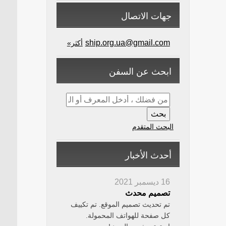
جهات الاتصال
ship.org.ua@gmail.com
أكثر»
ابحث عن السفن
البحث المتقدم
أحدث الأخبار
16 ديسمبر 2021
تصميم محدث
تم تحديث تصميم الموقع. تم تكييف
كل صفحة للهواتف المحمولة.