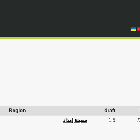
Region
draft
1.5
سفينة إمداد