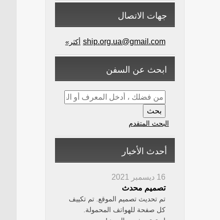
جهات الاتصال
ship.org.ua@gmail.com
أكثر»
ابحث عن السفن
البحث المتقدم
أحدث الأخبار
16 ديسمبر 2021
تصميم محدث
تم تحديث تصميم الموقع. تم تكييف
كل صفحة للهواتف المحمولة.