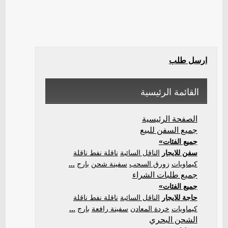
ارسل طلب
القائمة الرئيسية
الصفحة الرئيسية
جميع السفن للبيع
جميع الفئات»
سفن للايجار
الناقل السائبة
ناقلة نفط ناقلة
كيماويات
زورق السحب
سفينة شحن
بارج
...
جميع طلبات الشراء
جميع الفئات»
حاجة للايجار
الناقل السائبة
ناقلة نفط ناقلة
كيماويات
خردة المعادن
سفينة رافعة
بارج
...
الشحن البحري