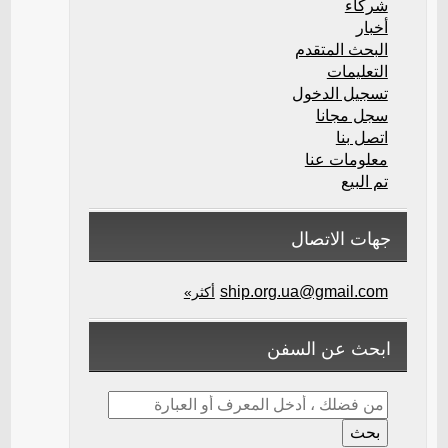
شركاء
أخبار
البحث المتقدم
التعليمات
تسجيل الدخول
سجل مجانا
اتصل بنا
معلومات عنا
تم البيع
جهات الاتصال
ship.org.ua@gmail.com
أكثر»
ابحث عن السفن