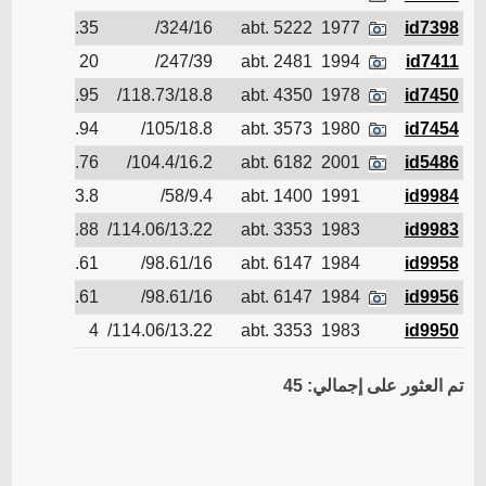
id7398
1977
abt. 5222
324/16/
6.35
الناقل 
id7411
1994
abt. 2481
247/39/
20
الناقل 
id7450
1978
abt. 4350
118.73/18.8/
4.95
الناقل 
id7454
1980
abt. 3573
105/18.8/
4.94
الناقل 
id5486
2001
abt. 6182
104.4/16.2/
6.76
الناقل 
id9984
1991
abt. 1400
58/9.4/
3.8
الناقل 
id9983
1983
abt. 3353
114.06/13.22/
4.88
الناقل 
id9958
1984
abt. 6147
98.61/16/
98.61
الناقل 
id9956
1984
abt. 6147
98.61/16/
98.61
الناقل 
id9950
1983
abt. 3353
114.06/13.22/
4
الناقل 
تم العثور على إجمالي: 45