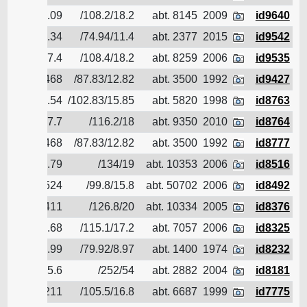
id9640
2009
abt. 8145
108.2/18.2/
7.09
الناقل 
id9542
2015
abt. 2377
74.94/11.4/
4.34
الناقل 
id9535
2006
abt. 8259
108.4/18.2/
7.4
الناقل 
id9427
1992
abt. 3500
87.83/12.82/
5.468
الناقل 
id8763
1998
abt. 5820
102.83/15.85/
6.54
الناقل 
id8764
2010
abt. 9350
116.2/18/
7.7
الناقل 
id8777
1992
abt. 3500
87.83/12.82/
5.468
الناقل 
id8516
2006
abt. 10353
134/19/
6.79
الناقل 
id8492
2006
abt. 50702
99.8/15.8/
5.524
الناقل 
id8376
2005
abt. 10334
126.8/20/
8.411
الناقل 
id8325
2006
abt. 7057
115.1/17.2/
5.68
الناقل 
id8232
1974
abt. 1400
79.92/8.97/
2.99
الناقل 
id8181
2004
abt. 2882
252/54/
15.6
الناقل 
id7775
1999
abt. 6687
105.5/16.8/
9211
الناقل 