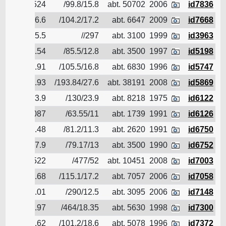
id7836
2006
abt. 50702
99.8/15.8/
5.524
الناقل 
id7668
2009
abt. 6647
104.2/17.2/
6.6
الناقل 
id3963
1999
abt. 3100
297//
5.5
الناقل 
id5198
1997
abt. 3500
85.5/12.8/
5.54
الناقل 
id5747
1996
abt. 6830
105.5/16.8/
6.91
الناقل 
id5869
2008
abt. 38191
193.84/27.6/
10.93
الناقل 
id6122
1975
abt. 8218
130/23.9/
23.9
الناقل 
id6126
1991
abt. 1739
63.55/11/
4.087
الناقل 
id6750
1991
abt. 2620
81.2/11.3/
4.48
الناقل 
id6752
1990
abt. 3500
79.17/13/
7.9
الناقل 
id7003
2008
abt. 10451
477/52/
4.522
الناقل 
id7058
2006
abt. 7057
115.1/17.2/
5.68
الناقل 
id7148
2006
abt. 3095
290/12.5/
5.01
الناقل 
id7300
1998
abt. 5630
464/18.35/
5.97
الناقل 
id7372
1996
abt. 5078
101.2/18.6/
6.62
الناقل 