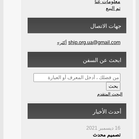
معلومات عنا
تم البيع
جهات الاتصال
ship.org.ua@gmail.com
أكثر»
ابحث عن السفن
البحث المتقدم
أحدث الأخبار
16 ديسمبر 2021
تصميم محدث